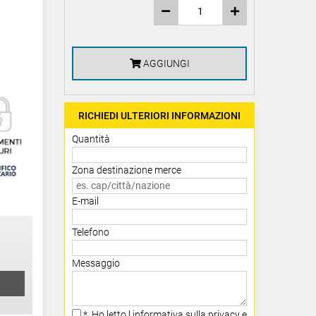
AGGIUNGI
RICHIEDI ULTERIORI INFORMAZIONI
Quantità
Zona destinazione merce
E-mail
Telefono
Messaggio
* Ho letto l informativa sulla privacy e