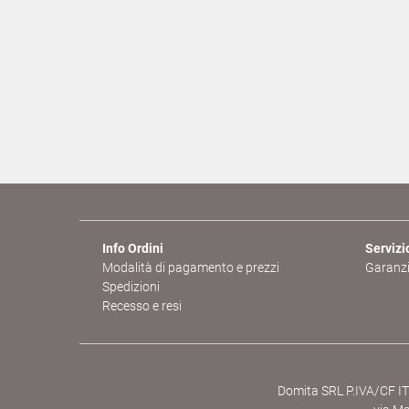
Info Ordini
Servizio
Modalità di pagamento e prezzi
Garanzi
Spedizioni
Recesso e resi
Domita SRL P.IVA/CF IT