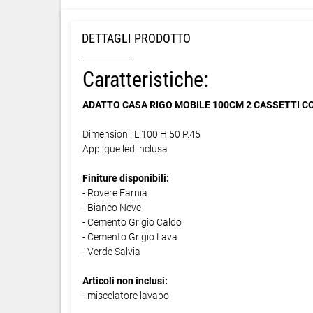
DETTAGLI PRODOTTO
Caratteristiche:
ADATTO CASA RIGO MOBILE 100CM 2 CASSETTI C
Dimensioni: L.100 H.50 P.45
Applique led inclusa
Finiture disponibili:
- Rovere Farnia
- Bianco Neve
- Cemento Grigio Caldo
- Cemento Grigio Lava
- Verde Salvia
Articoli non inclusi:
- miscelatore lavabo