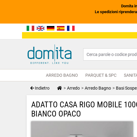
Domita in
Le spedizioni riprendera
ARREDO BAGNO
PARQUET & SPC
SANIT
Indietro
Arredo
Arredo Bagno
Basi Sospe
ADATTO CASA RIGO MOBILE 100
BIANCO OPACO