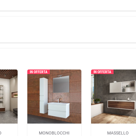
IN OFFERTA
IN OFFERTA
O
MONOBLOCCHI
MASSELLO