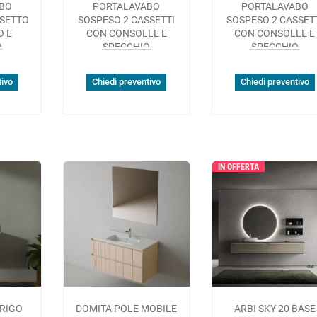
BO
PORTALAVABO
PORTALAVABO
SSETTO
SOSPESO 2 CASSETTI
SOSPESO 2 CASSET
O E
CON CONSOLLE E
CON CONSOLLE E
O
SPECCHIO
SPECCHIO
tivo
Chiedi preventivo
Chiedi preventivo
IN OFFERTA
 RIGO
DOMITA POLE MOBILE
ARBI SKY 20 BASE